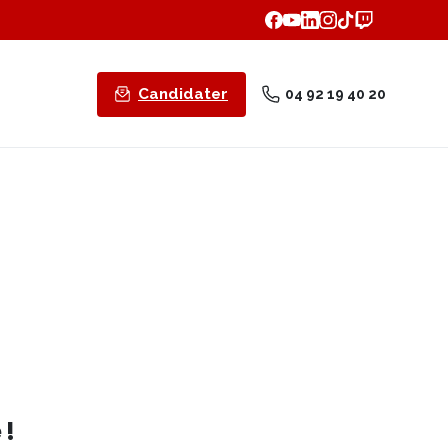
Candidater
04 92 19 40 20