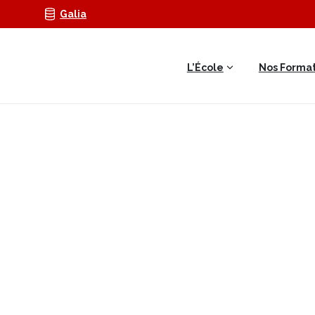
Galia
L’École
Nos Format