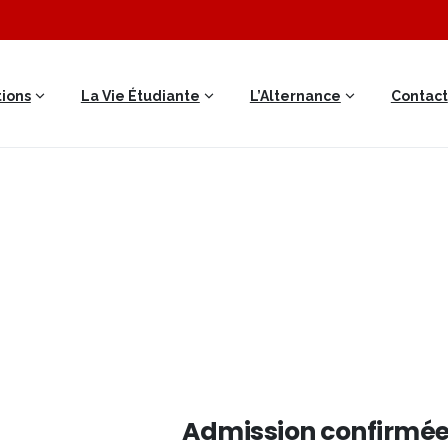
ions
La Vie Étudiante
L’Alternance
Contact