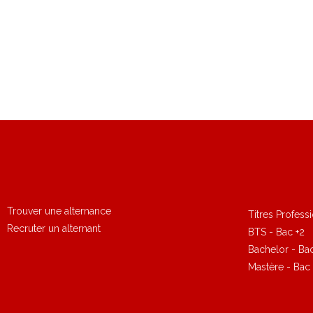
Trouver une alternance
Titres Profess
Recruter un alternant
BTS - Bac +2
Bachelor - Ba
Mastère - Bac 