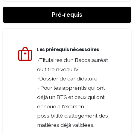
Pré-requis