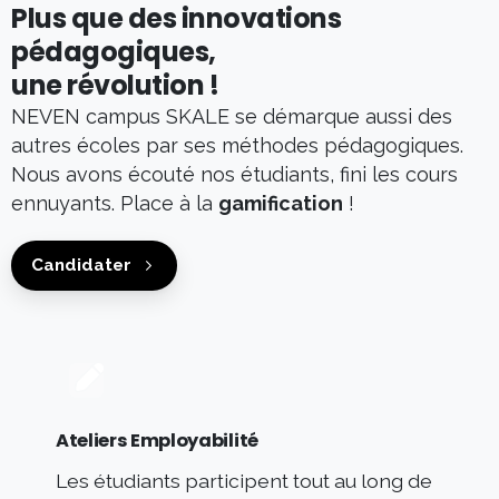
Candidater