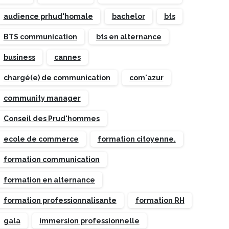
audience prhud'homale
bachelor
bts
BTS communication
bts en alternance
business
cannes
chargé(e) de communication
com'azur
community manager
Conseil des Prud'hommes
ecole de commerce
formation citoyenne.
formation communication
formation en alternance
formation professionnalisante
formation RH
gala
immersion professionnelle