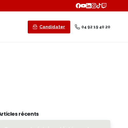
Candidater
04 92 19 40 20
Articles récents