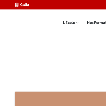
Galia
L’École
Nos Format