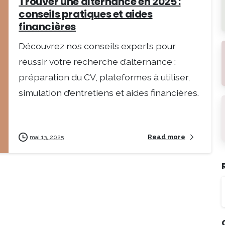
Trouver une alternance en 2025 :
conseils pratiques et aides
financières
Découvrez nos conseils experts pour
réussir votre recherche d’alternance :
préparation du CV, plateformes à utiliser,
simulation d’entretiens et aides financières.
Read more
mai 13, 2025