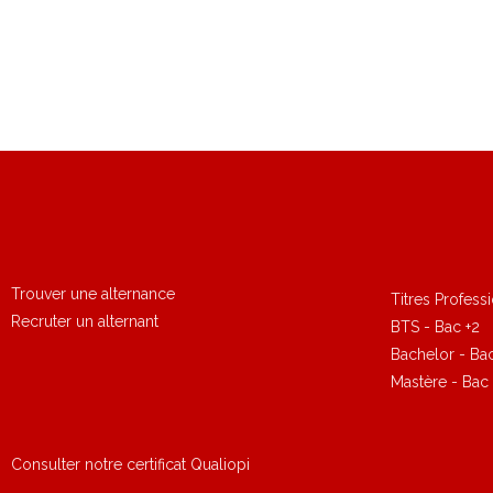
Trouver une alternance
Titres Profess
Recruter un alternant
BTS - Bac +2
Bachelor - Ba
Mastère - Bac 
Consulter notre certificat Qualiopi