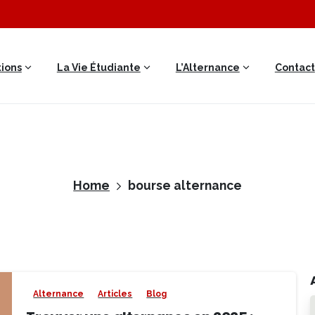
ions
La Vie Étudiante
L’Alternance
Contact
Home
bourse alternance
Alternance
Articles
Blog