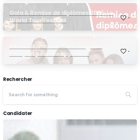
Gala & Remise de diplômes 2026: Le
-
World Tour Festival
Aides alternance 2026 : Le guide
-
complet pour les apprentis
Rechercher
Candidater