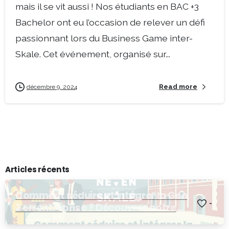
mais il se vit aussi ! Nos étudiants en BAC +3
Bachelor ont eu l’occasion de relever un défi
passionnant lors du Business Game inter-
Skale. Cet événement, organisé sur...
Read more
décembre 9, 2024
Articles récents
Comment séduire et intégrer la Gen
-
Z en entreprise ? Découvrez notre
Afterwork RH !