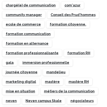
chargé(e) de communication
com'azur
community manager
Conseil des Prud'hommes
ecole de commerce
formation citoyenne.
formation communication
formation en alternance
formation professionnalisante
formation RH
gala
immersion professionnelle
journée citoyenne
mandelieu
marketing digital
mastère
mastère RH
mise en situation
métiers de la communication
neven
Neven campus Skale
négociateurs