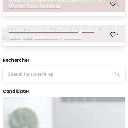
-
World Tour Festival
Aides alternance 2026 : Le guide
-
complet pour les apprentis
Rechercher
Candidater