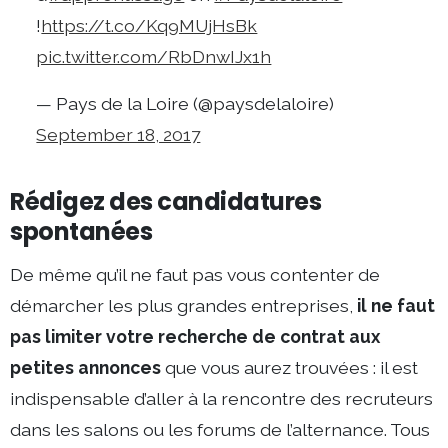
!
https://t.co/Kq9MUjHsBk
pic.twitter.com/RbDnwIJx1h
— Pays de la Loire (@paysdelaloire)
September 18, 2017
Rédigez des candidatures
spontanées
De même qu’il ne faut pas vous contenter de
démarcher les plus grandes entreprises,
il ne faut
pas limiter votre recherche de contrat aux
petites annonces
que vous aurez trouvées : il est
indispensable d’aller à la rencontre des recruteurs
dans les salons ou les forums de l’alternance. Tous