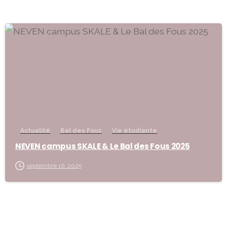
-
Actualité
Bal des Fous
Vie étudiante
NEVEN campus SKALE & Le Bal des Fous 2025
septembre 16, 2025