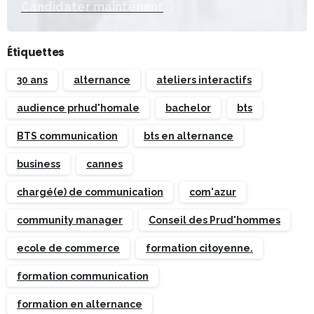
Candidater maintenant
Étiquettes
30 ans
alternance
ateliers interactifs
audience prhud'homale
bachelor
bts
BTS communication
bts en alternance
business
cannes
chargé(e) de communication
com'azur
community manager
Conseil des Prud'hommes
ecole de commerce
formation citoyenne.
formation communication
formation en alternance