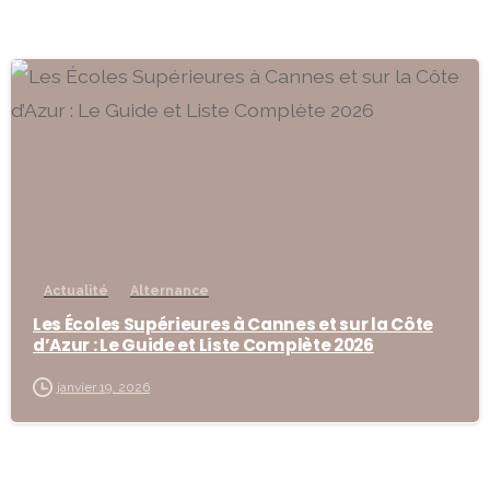
-
Actualité
Alternance
Les Écoles Supérieures à Cannes et sur la Côte
d’Azur : Le Guide et Liste Complète 2026
janvier 19, 2026