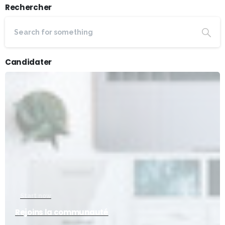
Rechercher
Candidater
Start now
Rejoins la communauté