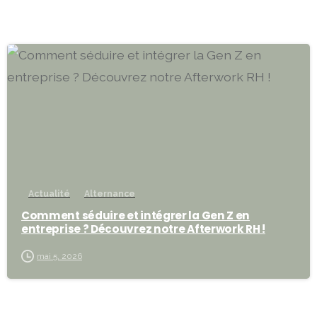
-
Actualité
Alternance
Comment séduire et intégrer la Gen Z en
entreprise ? Découvrez notre Afterwork RH !
mai 5, 2026