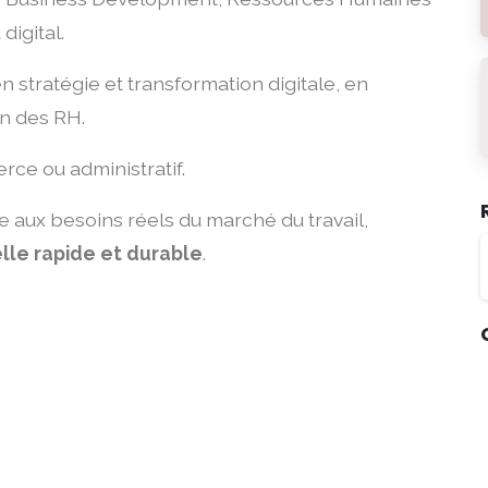
igital.
 stratégie et transformation digitale, en
n des RH.
e ou administratif.
ux besoins réels du marché du travail,
elle rapide et durable
.