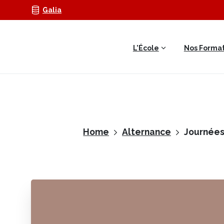
Galia
L’École
Nos Format
Home
Alternance
Journées 