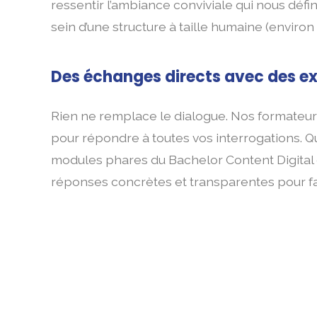
ressentir l’ambiance conviviale qui nous défin
sein d’une structure à taille humaine (environ 
Des échanges directs avec des ex
Rien ne remplace le dialogue. Nos formateur
pour répondre à toutes vos interrogations. Qu
modules phares du Bachelor Content Digital
réponses concrètes et transparentes pour fai