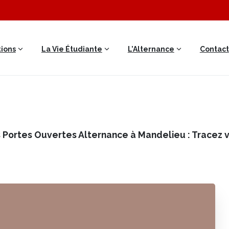
ions
La Vie Étudiante
L’Alternance
Contact
Portes Ouvertes Alternance à Mandelieu : Tracez vo