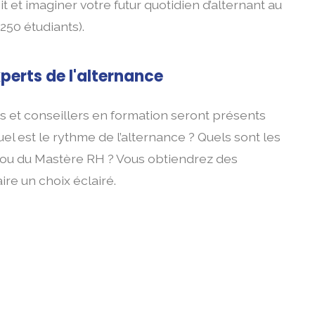
it et imaginer votre futur quotidien d’alternant au
250 étudiants).
perts de l'alternance
s et conseillers en formation seront présents
el est le rythme de l’alternance ? Quels sont les
 ou du Mastère RH ? Vous obtiendrez des
re un choix éclairé.