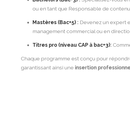
ou en tant que Responsable de contenu d
Mastères (Bac+5)
:
Devenez un expert en
management commercial ou en directio
Titres pro (niveau CAP à bac+3)
:
Commerc
Chaque programme est conçu pour répondre a
garantissant ainsi une
insertion professionn