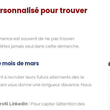
onnalisé pour trouver
rnance est souvent de ne pas trouver
êtes jamais seul dans cette démarche.
e mois de mars
à recruter leurs futurs alternants dès le
 mars vous donne une longueur d’avance. Nous
ofil LinkedIn :
Pour capter l’attention des