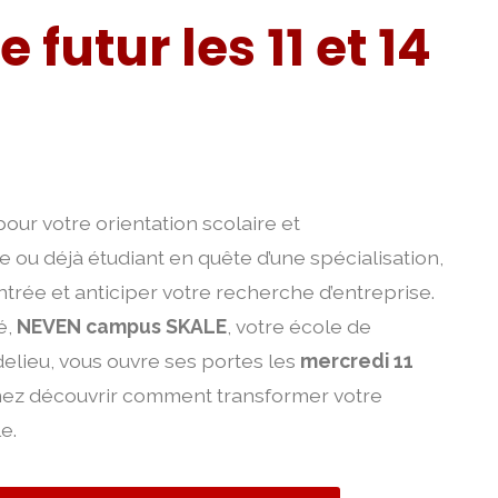
 futur les 11 et 14
our votre orientation scolaire et
 ou déjà étudiant en quête d’une spécialisation,
ntrée et anticiper votre recherche d’entreprise.
é,
NEVEN campus SKALE
, votre école de
lieu, vous ouvre ses portes les
mercredi 11
nez découvrir comment transformer votre
e.