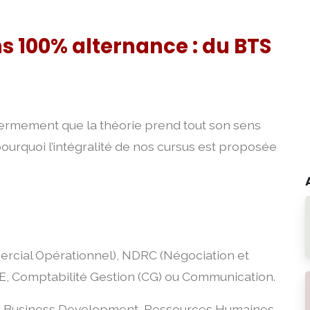
s 100% alternance : du BTS
rmement que la théorie prend tout son sens
 pourquoi l’intégralité de nos cursus est proposée
ial Opérationnel), NDRC (Négociation et
PME, Comptabilité Gestion (CG) ou Communication.
n Business Development, Ressources Humaines