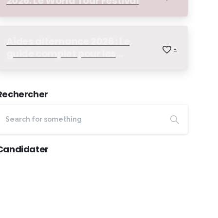
2026: Le World Tour Festival
Aides alternance 2026 : Le
-
guide complet pour les
apprentis
Rechercher
Candidater