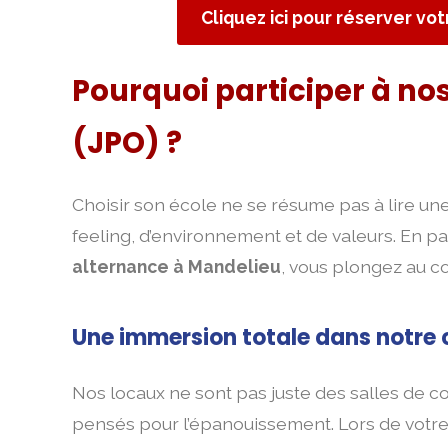
Cliquez ici pour réserver vo
Pourquoi participer à no
(JPO) ?
Choisir son école ne se résume pas à lire une
feeling, d’environnement et de valeurs. En pa
alternance à Mandelieu
, vous plongez au
Une immersion totale dans notre
Nos locaux ne sont pas juste des salles de co
pensés pour l’épanouissement. Lors de votre v