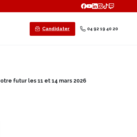
Candidater
04 92 19 40 20
tre futur les 11 et 14 mars 2026