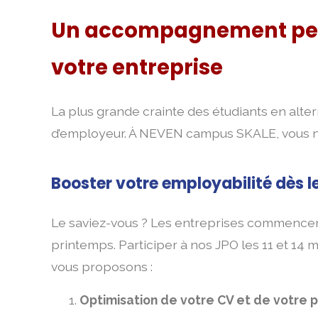
Un accompagnement pers
votre entreprise
La plus grande crainte des étudiants en alte
d’employeur. À NEVEN campus SKALE, vous n’
Booster votre employabilité dès l
Le saviez-vous ? Les entreprises commencent 
printemps. Participer à nos JPO les 11 et 14
vous proposons :
Optimisation de votre CV et de votre pr