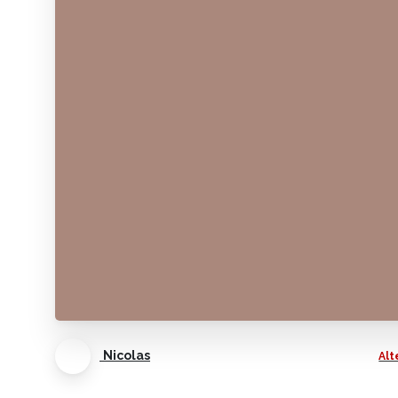
Nicolas
Alt