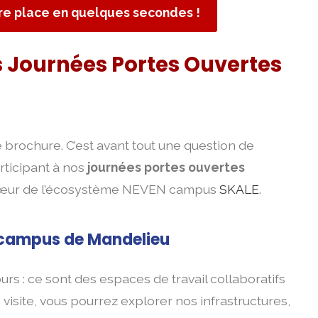
tre place en quelques secondes !
s Journées Portes Ouvertes
 brochure. C’est avant tout une question de
rticipant à nos
journées portes ouvertes
 cœur de l’écosystème NEVEN campus
SKALE
.
 campus de Mandelieu
urs : ce sont des espaces de travail collaboratifs
isite, vous pourrez explorer nos infrastructures,