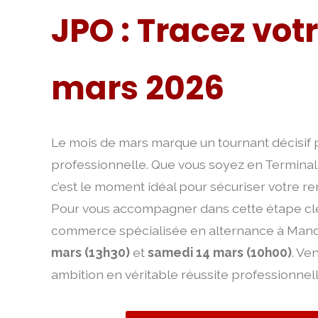
JPO : Tracez votre
mars 2026
Le mois de mars marque un tournant décisif p
professionnelle. Que vous soyez en Terminale
c’est le moment idéal pour sécuriser votre re
Pour vous accompagner dans cette étape cl
commerce spécialisée en alternance à Mande
mars (13h30)
et
samedi 14 mars (10h00)
. Ve
ambition en véritable réussite professionnell