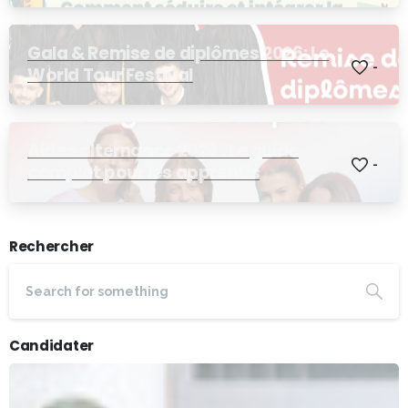
Gala & Remise de diplômes 2026: Le
-
World Tour Festival
Aides alternance 2026 : Le guide
-
complet pour les apprentis
Rechercher
Candidater