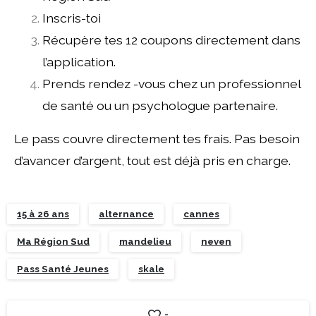
Inscris-toi
Récupère tes 12 coupons directement dans
l’application.
Prends rendez -vous chez un professionnel
de santé ou un psychologue partenaire.
Le pass couvre directement tes frais. Pas besoin
d’avancer d’argent, tout est déjà pris en charge.
15 à 26 ans
alternance
cannes
Ma Région Sud
mandelieu
neven
Pass Santé Jeunes
skale
-