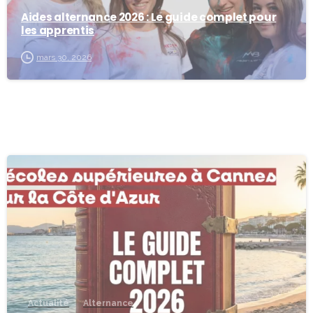
Aides alternance 2026 : Le guide complet pour
les apprentis
mars 30, 2026
-
Actualité
Alternance