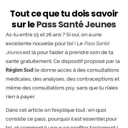
Tout ce que tu dois savoir
sur le
Pass Santé Jeunes
As-tu entre 15 et 26 ans ? Si oui, on a une
excellente nouvelle pour toi ! Le
Pass Santé
Jeunes
est là pour t’aider à prendre soin de ta
santé gratuitement. Ce dispositif proposé par la
Région Sud
te donne accès à des consultations
médicales, des analyses, des contraceptions et
même des consultations psy, sans que tu n’aies
rien à payer.
Dans cet article on t’explique tout : en quoi
consiste ce pass, pourquoi il est essentiel pour
toi, et comment tu peux en profiter facilement !