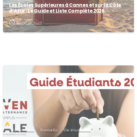
Les Écoles Supérieures à Cannes et sur la Côte
d’Azur : Le Guide et Liste Complète 2026
janvier 19, 2026
-
Alternance
Conseils
Vie étudiante