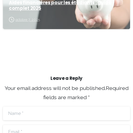
Aides financières pour les étudiants : guide
complet 2025
octobre 7, 2025
Leave a Reply
Your email address will not be published.Required
fields are marked *
Name
*
Email
*