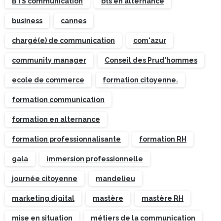
BTS communication
bts en alternance
business
cannes
chargé(e) de communication
com'azur
community manager
Conseil des Prud'hommes
ecole de commerce
formation citoyenne.
formation communication
formation en alternance
formation professionnalisante
formation RH
gala
immersion professionnelle
journée citoyenne
mandelieu
marketing digital
mastère
mastère RH
mise en situation
métiers de la communication