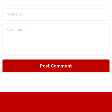
Website
Comment