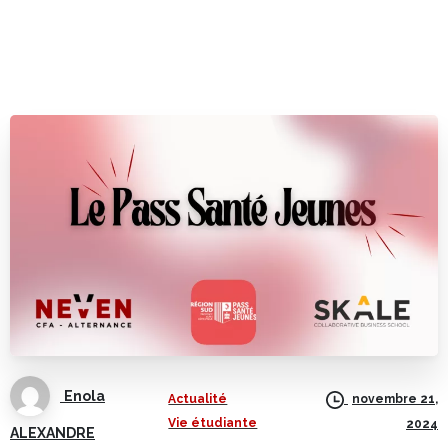
Enola
Actualité
novembre 21,
Vie étudiante
2024
ALEXANDRE