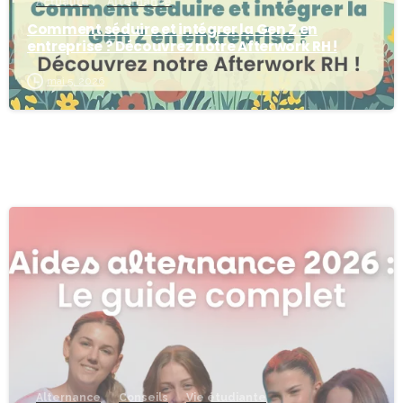
Actualité
Alternance
Comment séduire et intégrer la Gen Z en
entreprise ? Découvrez notre Afterwork RH !
mai 5, 2026
-
Alternance
Conseils
Vie étudiante