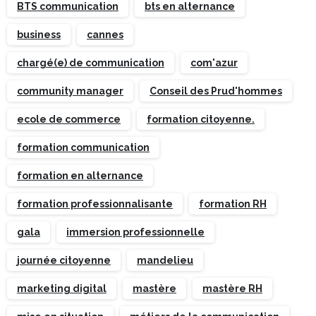
BTS communication
bts en alternance
business
cannes
chargé(e) de communication
com'azur
community manager
Conseil des Prud'hommes
ecole de commerce
formation citoyenne.
formation communication
formation en alternance
formation professionnalisante
formation RH
gala
immersion professionnelle
journée citoyenne
mandelieu
marketing digital
mastère
mastère RH