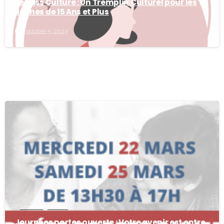
Le Pass Culture : Un Tremplin Culturel pour les
Jeunes de 15 Ans et Plus
octobre 5, 2023
-
Uncategorized
Journées portes ouverte : Votre avenir est entre