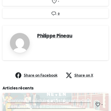
-
0
Philippe Pineau
Share on Facebook
Share on X
Articles récents
Comment séduire et intégrer la Gen
-
Z en entreprise ? Découvrez notre