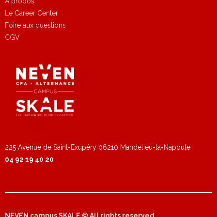
A propos
Le Career Center
Foire aux questions
CGV
NEVEN campus SKALE © All rights reserved