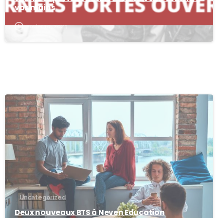
vos mains
janvier 10, 2023
-
Uncategorized
Deux nouveaux BTS à Neven Education